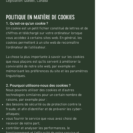
Législation: Québec, Canada
POLITIQUE EN MATIÈRE DE COOKIES
1. Qu'est-ce qu'un cookie ?
Un cookie est un petit fichier constitué de lettres et de
chiffres et téléchargé sur votre ordinateur lorsque
vous accédez à certains sites web. En général, les
cookies permettent à un site web de reconnaître
l'ordinateur de l’utilisateur.
La chose la plus importante à savoir sur les cookies
que nous plaçons est qu'ils servent à améliorer la
convivialité de notre site web, par exemple en
mémorisant les préférences du site et les paramètres
linguistiques.
2. Pourquoi utilisons-nous des cookies ?
Nous pouvons utiliser des cookies et d'autres
technologies similaires pour un certain nombre de
raisons, par exemple pour :
des besoins de sécurité ou de protection contre la
fraude, et afin d'identifier et de prévenir les cyber-
attaques;
vous fournir le service que vous avez choisi de
recevoir de notre part;
contrôler et analyser les performances, le