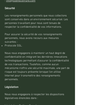
:
info@ssenscoiffure.com
Sécurité
Les renseignements personnels que nous collectons
sont conservés dans un environnement sécurisé. Les
personnes travaillant pour nous sont tenues de
respecter la confidentialité de vos informations.
Pour assurer la sécurité de vos renseignements
personnels, nous avons recours aux mesures
suivantes :
Protocole SSL.
Nous nous engageons à maintenir un haut degré de
confidentialité en intégrant les dernières innovations
technologiques permettant d’assurer la confidentialité
de vos transactions. Toutefois, comme aucun
mécanisme n’offre une sécurité maximale, une part de
risque est toujours présente lorsque l’on utilise
Internet pour transmettre des renseignements
personnels.
Législation
Nous nous engageons à respecter les dispositions
législatives énoncées dans :